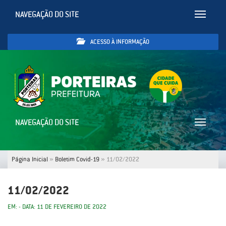
NAVEGAÇÃO DO SITE
Toggle
navigatio
ACESSO À INFORMAÇÃO
NAVEGAÇÃO DO SITE
Toggle
navigatio
Página Inicial
»
Boletim Covid-19
»
11/02/2022
11/02/2022
EM: - DATA: 11 DE FEVEREIRO DE 2022