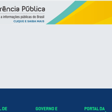
L DE
GOVERNO E
PORTAL DA