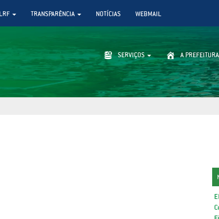
LRF
TRANSPARÊNCIA
NOTÍCIAS
WEBMAIL
SERVIÇOS
A PREFEITURA
E
C
F