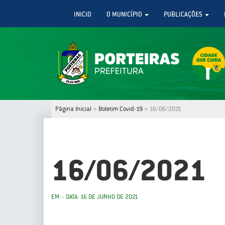
INICIO
O MUNICÍPIO
PUBLICAÇÕES
Página Inicial
»
Boletim Covid-19
»
16/06/2021
16/06/2021
EM: - DATA: 16 DE JUNHO DE 2021