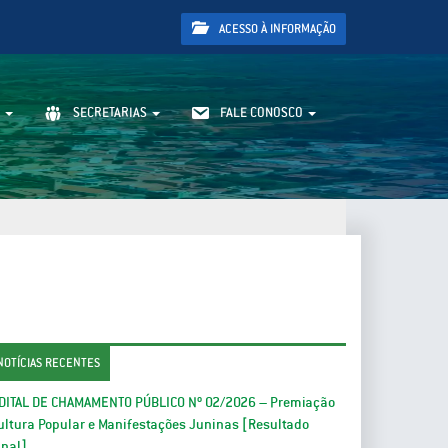
ACESSO À INFORMAÇÃO
SECRETARIAS
FALE CONOSCO
NOTÍCIAS RECENTES
DITAL DE CHAMAMENTO PÚBLICO Nº 02/2026 – Premiação
ultura Popular e Manifestações Juninas [Resultado
inal]