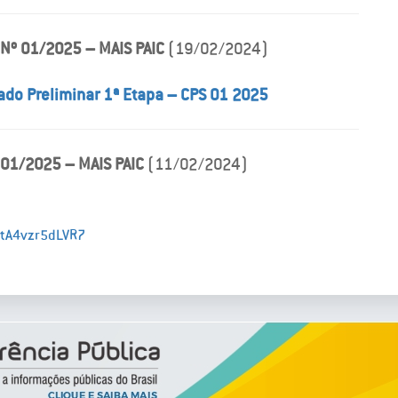
 Nº 01/2025 – MAIS PAIC
(19/02/2024)
ado Preliminar 1ª Etapa – CPS 01 2025
 01/2025 – MAIS PAIC
(11/02/2024)
7tA4vzr5dLVR7