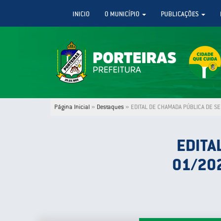
INICIO
O MUNICÍPIO
PUBLICAÇÕES
Página Inicial
»
Destaques
»
EDITAL DE CHAMADA PÚBLICA DE SEL
EDITA
01/202