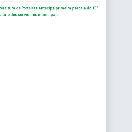
refeitura de Porteiras antecipa primeira parcela do 13º
alário dos servidores municipais