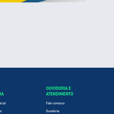
OUVIDORIA E
IA
ATENDIMENTO
scal
Fale conosco
ão
Ouvidoria