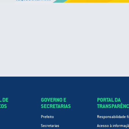
L DE
GOVERNO E
PORTAL DA
ÇOS
SECRETARIAS
TRANSPARÊNC
Prefeito
Responsabilidade fi
Secretarias
Acesso à informaç