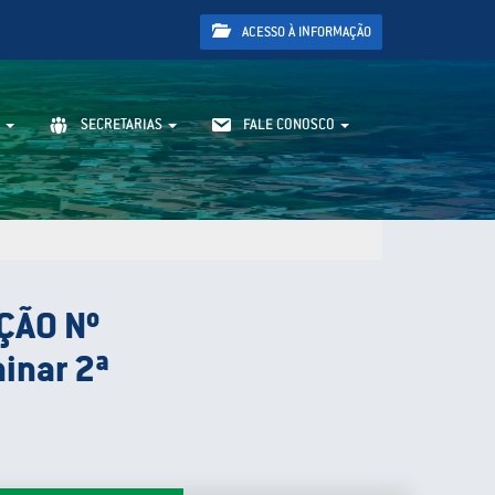
ACESSO À INFORMAÇÃO
SECRETARIAS
FALE CONOSCO
ÇÃO Nº
inar 2ª