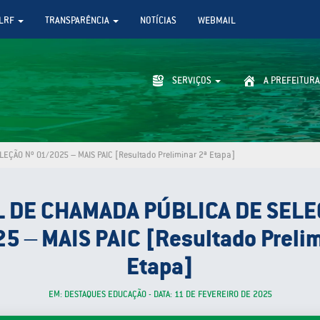
LRF
TRANSPARÊNCIA
NOTÍCIAS
WEBMAIL
SERVIÇOS
A PREFEITURA
EÇÃO Nº 01/2025 – MAIS PAIC [Resultado Preliminar 2ª Etapa]
L DE CHAMADA PÚBLICA DE SELE
5 – MAIS PAIC [Resultado Prelim
Etapa]
EM: DESTAQUES EDUCAÇÃO - DATA: 11 DE FEVEREIRO DE 2025