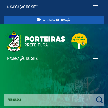
NAVEGAÇÃO DO SITE
Toggle
navigatio
ACESSO À INFORMAÇÃO
NAVEGAÇÃO DO SITE
Toggle
navigatio