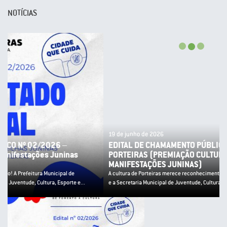
NOTÍCIAS
19 de junho de 2026
EDITAL DE CHAMAMENTO PÚBLICO Nº 02/2026 – PNAB
PORTEIRAS (PREMIAÇÃO CULTURA POPULAR E
MANIFESTAÇÕES JUNINAS)
A cultura de Porteiras merece reconhecimento! A Prefeitura Municipal de Porteiras
e a Secretaria Municipal de Juventude, Cultura, Esporte e...