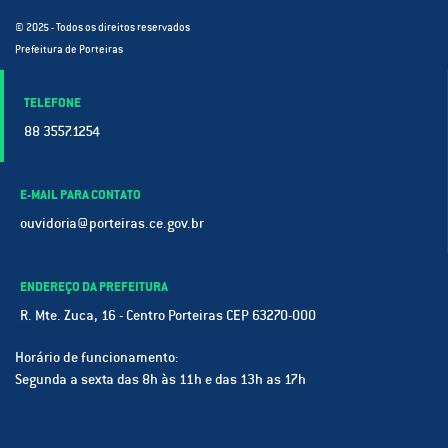
© 2025 - Todos os direitos reservados
Prefeitura de Porteiras
TELEFONE
88 3557.1254
E-MAIL PARA CONTATO
ouvidoria@porteiras.ce.gov.br
ENDEREÇO DA PREFEITURA
R. Mte. Zuca, 16 - Centro Porteiras CEP 63270-000
Horário de funcionamento:
Segunda a sexta das 8h às 11h e das 13h as 17h