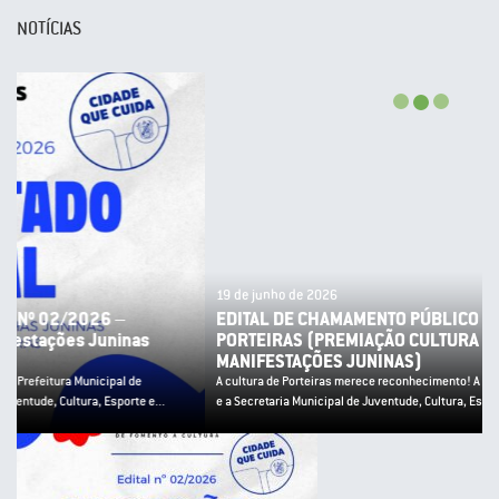
NOTÍCIAS
19 de junho de 2026
EDITAL DE CHAMAMENTO PÚBLICO Nº 02/2026 – PNAB
PORTEIRAS (PREMIAÇÃO CULTURA POPULAR E
MANIFESTAÇÕES JUNINAS)
A cultura de Porteiras merece reconhecimento! A Prefeitura Municipal de Porteiras
e a Secretaria Municipal de Juventude, Cultura, Esporte e...