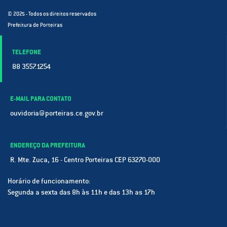
© 2025 - Todos os direitos reservados
Prefeitura de Porteiras
TELEFONE
88 3557.1254
E-MAIL PARA CONTATO
ouvidoria@porteiras.ce.gov.br
ENDEREÇO DA PREFEITURA
R. Mte. Zuca, 16 - Centro Porteiras CEP 63270-000
Horário de funcionamento:
Segunda a sexta das 8h às 11h e das 13h as 17h