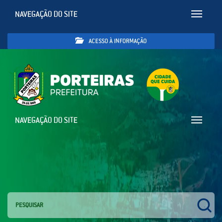
NAVEGAÇÃO DO SITE
Toggle
navigatio
ACESSO À INFORMAÇÃO
NAVEGAÇÃO DO SITE
Toggle
navigatio