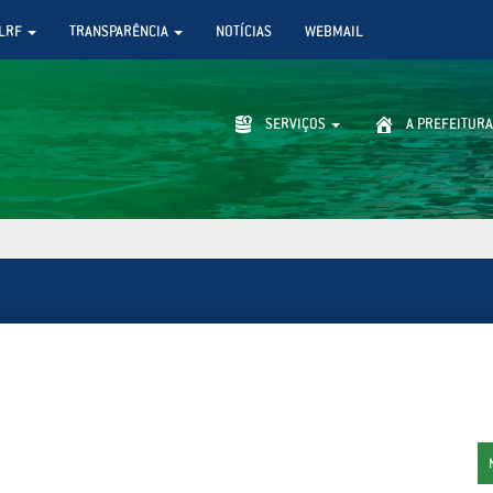
LRF
TRANSPARÊNCIA
NOTÍCIAS
WEBMAIL
SERVIÇOS
A PREFEITURA