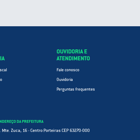
OUVIDORIA E
IA
ATENDIMENTO
scal
Fale conosco
ão
Ouvidoria
Perguntas frequentes
NDEREÇO DA PREFEITURA
. Mte. Zuca, 16 - Centro Porteiras CEP 63270-000