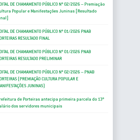
DITAL DE CHAMAMENTO PÚBLICO Nº 02/2026 – Premiação
ultura Popular e Manifestações Juninas [Resultado
inal]
DITAL DE CHAMAMENTO PÚBLICO Nº 01/2026 PNAB
ORTEIRAS RESULTADO FINAL
DITAL DE CHAMAMENTO PÚBLICO Nº 01/2026 PNAB
ORTEIRAS RESULTADO PRELIMINAR
DITAL DE CHAMAMENTO PÚBLICO Nº 02/2026 – PNAB
ORTEIRAS (PREMIAÇÃO CULTURA POPULAR E
ANIFESTAÇÕES JUNINAS)
refeitura de Porteiras antecipa primeira parcela do 13º
alário dos servidores municipais