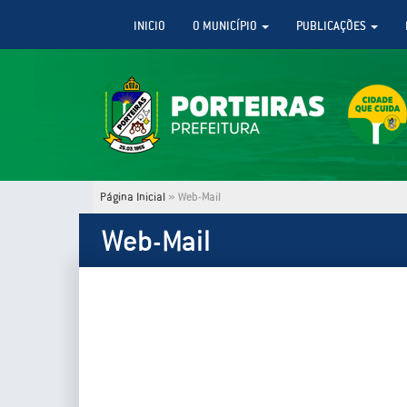
INICIO
O MUNICÍPIO
PUBLICAÇÕES
Página Inicial
»
Web-Mail
Web-Mail