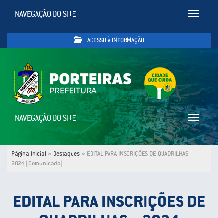
NAVEGAÇÃO DO SITE
Toggle
navigatio
ACESSO À INFORMAÇÃO
NAVEGAÇÃO DO SITE
Toggle
navigatio
Página Inicial
»
Destaques
»
EDITAL PARA INSCRIÇÕES DE QUADRILHAS –
2024 [Comunicado]
EDITAL PARA INSCRIÇÕES DE