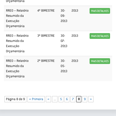
Orçamentária
RREO – Relatório
4º BIMESTRE
30-
2013
MAIS DETALHES
Resumido da
09-
Execução
2013
Orçamentária
RREO – Relatório
3º BIMESTRE
30-
2013
MAIS DETALHES
Resumido da
07-
Execução
2013
Orçamentária
RREO – Relatório
2º BIMESTRE
30-
2013
MAIS DETALHES
Resumido da
05-
Execução
2013
Orçamentária
Página 8 de 9
« Primeira
«
...
5
6
7
8
9
»