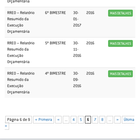
Orçamentária
RREO – Relatório
6º BIMESTRE
30-
2016
MAIS DETALHES
Resumido da
01-
Execução
2017
Orçamentária
RREO – Relatório
5º BIMESTRE
30-
2016
MAIS DETALHES
Resumido da
11-
Execução
2016
Orçamentária
RREO – Relatório
4º BIMESTRE
30-
2016
MAIS DETALHES
Resumido da
09-
Execução
2016
Orçamentária
Página 6 de 9
« Primeira
«
...
4
5
6
7
8
...
»
Última
»