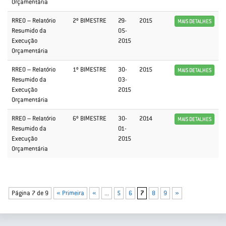
Orçamentária
RREO – Relatório
2º BIMESTRE
29-
2015
MAIS DETALHES
Resumido da
05-
Execução
2015
Orçamentária
RREO – Relatório
1º BIMESTRE
30-
2015
MAIS DETALHES
Resumido da
03-
Execução
2015
Orçamentária
RREO – Relatório
6º BIMESTRE
30-
2014
MAIS DETALHES
Resumido da
01-
Execução
2015
Orçamentária
Página 7 de 9
« Primeira
«
...
5
6
7
8
9
»