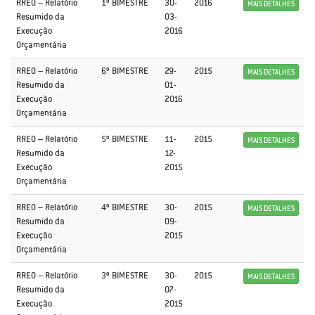
RREO – Relatório
1º BIMESTRE
30-
2016
MAIS DETALHES
Resumido da
03-
Execução
2016
Orçamentária
RREO – Relatório
6º BIMESTRE
29-
2015
MAIS DETALHES
Resumido da
01-
Execução
2016
Orçamentária
RREO – Relatório
5º BIMESTRE
11-
2015
MAIS DETALHES
Resumido da
12-
Execução
2015
Orçamentária
RREO – Relatório
4º BIMESTRE
30-
2015
MAIS DETALHES
Resumido da
09-
Execução
2015
Orçamentária
RREO – Relatório
3º BIMESTRE
30-
2015
MAIS DETALHES
Resumido da
07-
Execução
2015